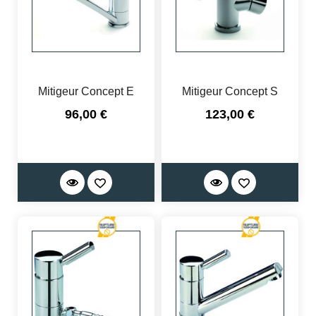
Mitigeur Concept E
Mitigeur Concept S
Prix
Prix
96,00 €
123,00 €