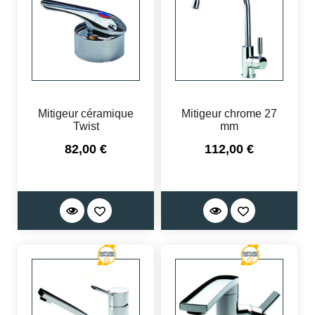
Mitigeur céramique
Mitigeur chrome 27
Twist
mm
Prix
Prix
82,00 €
112,00 €