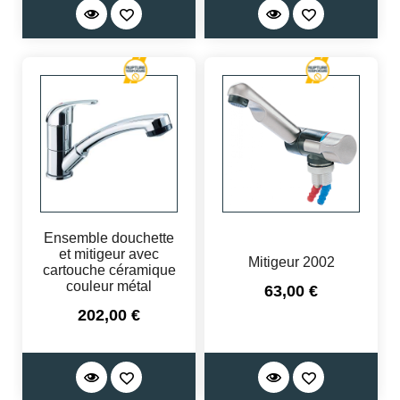
Ensemble douchette
et mitigeur avec
Mitigeur 2002
cartouche céramique
couleur métal
Prix
63,00 €
Prix
202,00 €