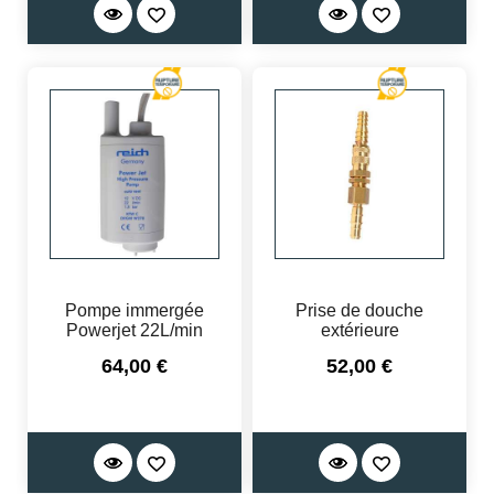
Pompe immergée
Prise de douche
Powerjet 22L/min
extérieure
Prix
Prix
64,00 €
52,00 €