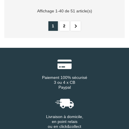
Affichage 1-40 de 51 article(s)

1
2
Paiement 100% sécurisé
3 ou 4 x CB
Paypal
Livraison à domicile,
en point relais
ou en click&collect