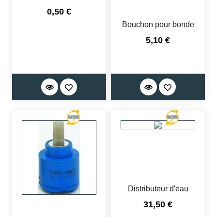
Prix
0,50 €
Bouchon pour bonde
Prix
5,10 €
Distributeur d'eau
Prix
31,50 €