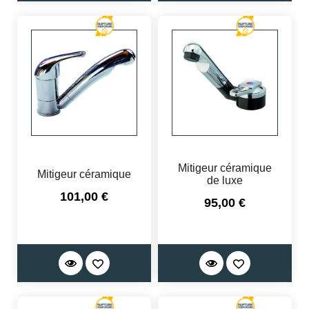
Mitigeur céramique
Mitigeur céramique
de luxe
Prix
101,00 €
Prix
95,00 €