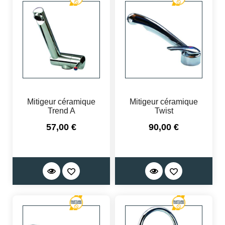
Mitigeur céramique
Mitigeur céramique
Trend A
Twist
Prix
Prix
57,00 €
90,00 €