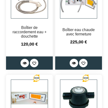
Boîtier de
Boîtier eau chaude
raccordement eau +
avec fermeture
douchette
Prix
225,00 €
Prix
120,00 €