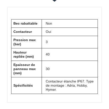
Bec rabattable
Non
Contacteur
Oui
Pression max
3
(bar)
Hauteur
40
repliée (mm)
Epaisseur de
panneau max
30
(mm)
Contacteur étanche IP67. Type
Spécificités
de montage : Adria, Hobby,
Hymer.