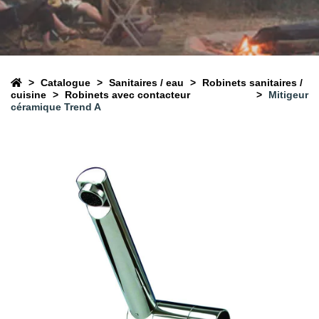
Catalogue
Sanitaires / eau
Robinets sanitaires /
cuisine
Robinets avec contacteur
Mitigeur
céramique Trend A