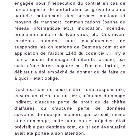
engagée pour l'inexécution du contrat en cas de
force majeure, de perturbation ou grève totale ou
partielle notamment des services postaux et
moyens de transport, communications (panne du
réseau informatique etc.), inondation, incendie,
problème sanitaire de type virus, etc. Ces divers
incidents auraient pour conséquences de
suspendre les obligations de Destinea.com et en
application de l’article 1148 du code civil, il n'y a
lieu à aucun dommage et intérêts lorsque, par
suite d'une force majeure ou d'un cas fortuit, le
débiteur a été empêché de donner ou de faire ce
à quoi il était obligé.
Destinea.com ne pourra être tenu responsable,
envers un client ou un tiers, d'aucun dommage
indirect, d'aucune perte de profit ou de chiffre
d'affaires ou d'aucune perte de données
survenue de quelque manière que ce soit, même
si ce dommage, cette perte ou ce préjudice était
prévisible par destinea.com, ou si son éventualité
avait été portée à son attention.