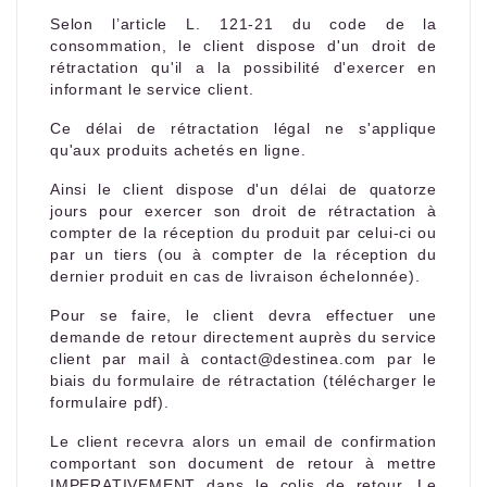
Selon l’article L. 121-21 du code de la
consommation, le client dispose d'un droit de
rétractation qu'il a la possibilité d'exercer en
informant le service client.
Ce délai de rétractation légal ne s'applique
qu'aux produits achetés en ligne.
Ainsi le client dispose d'un délai de quatorze
jours pour exercer son droit de rétractation à
compter de la réception du produit par celui-ci ou
par un tiers (ou à compter de la réception du
dernier produit en cas de livraison échelonnée).
Pour se faire, le client devra effectuer une
demande de retour directement auprès du service
client par mail à contact@destinea.com par le
biais du formulaire de rétractation (télécharger le
formulaire pdf).
Le client recevra alors un email de confirmation
comportant son document de retour à mettre
IMPERATIVEMENT dans le colis de retour. Le