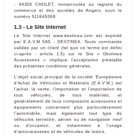
- 49300 CHOLET, immatriculée au registre du
commerce et des sociétés de Angers, sous le
numéro 511645368.
1.3 - Le Site Internet
Le Site Internet www.destinea.com est exploité
par E.A.V.M.SAS - DESTINEA. Toute commande
validée par un client (tel que ce terme est défini
ci-après - article 1.5) sur le Site « Destinea
Accessoires » implique l'acceptation préalable
des présentes conditions générales.
L'objet social principal de la société ’Européenne
d’Achat de Véhicules et Matériels (E.A.V.M.) est
l’achat, la vente, l’importation et l’exportation de
tous véhicules, de tous matériels, et
généralement de tous composants accessoires et
équipements concernant plus particulièrement
l’automobile, mais également tout type de
véhicules terrestre, aérien ou de navigation neuf
ou d’occasion, et notamment à l’usage
d'autocaravanes et de véhicules de loisirs,