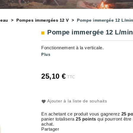
 eau
Pompes immergées 12 V
Pompe immergée 12 L/mi
Pompe immergée 12 L/min
Fonctionnement à la verticale.
Plus
25,10 €
TTC
Ajouter à la liste de souhaits
En achetant ce produit vous gagnerez
25 po
panier totalisera
25 points
qui pourront être
achat.
Partager