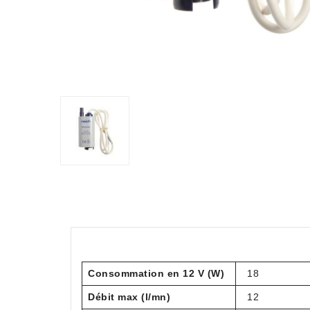
Consommation en 12 V (W)
18
Débit max (l/mn)
12