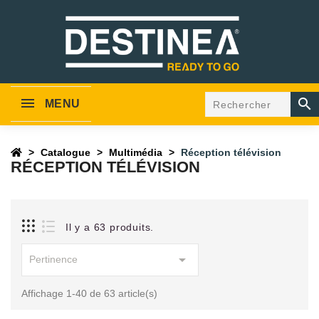

MENU
Catalogue
Multimédia
Réception télévision
RÉCEPTION TÉLÉVISION
Il y a 63 produits.

Pertinence
Affichage 1-40 de 63 article(s)