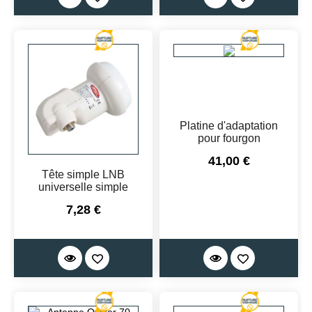
Platine d'adaptation
pour fourgon
Prix
41,00 €
Tête simple LNB
universelle simple
Prix
7,28 €