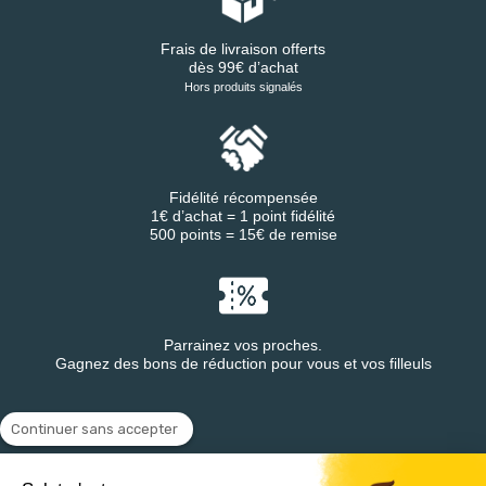
Frais de livraison offerts
dès 99€ d’achat
Hors produits signalés
Fidélité récompensée
1€ d’achat = 1 point fidélité
500 points = 15€ de remise
Parrainez vos proches.
Gagnez des bons de réduction pour vous et vos filleuls
Continuer sans accepter
Retrouvez DESTINEA® sur