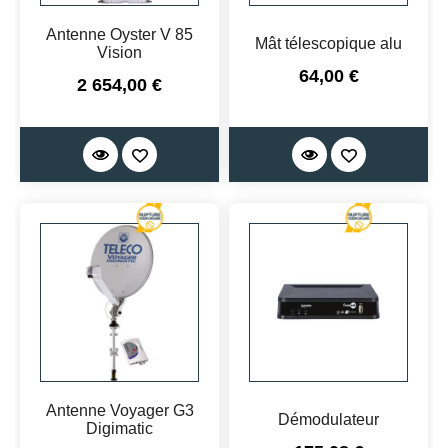
Antenne Oyster V 85
Mât télescopique alu
Vision
Prix
64,00 €
Prix
2 654,00 €
Antenne Voyager G3
Démodulateur
Digimatic