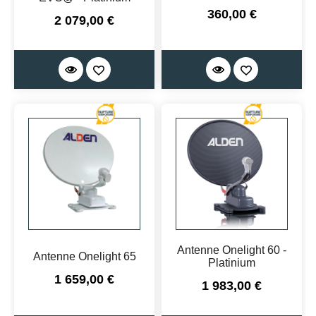
Prix
360,00 €
Prix
2 079,00 €
Antenne Onelight 60 -
Antenne Onelight 65
Platinium
Prix
1 659,00 €
Prix
1 983,00 €