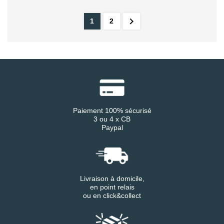

1
2
Paiement 100% sécurisé
3 ou 4 x CB
Paypal
Livraison à domicile,
en point relais
ou en click&collect