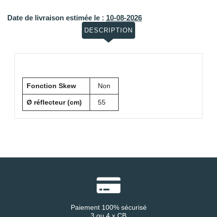
Date de livraison estimée le :
10-08-2026
DESCRIPTION
Fonction Skew
Non
Ø réflecteur (cm)
55
Paiement 100% sécurisé
3 ou 4 x CB