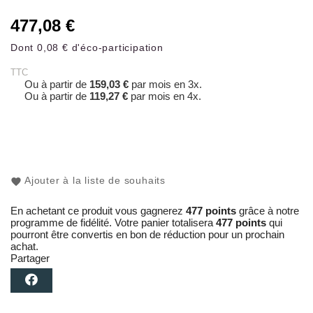
477,08 €
Dont 0,08 € d'éco-participation
TTC
Ou à partir de
159,03 €
par mois en 3x.
Ou à partir de
119,27 €
par mois en 4x.
Ajouter à la liste de souhaits
En achetant ce produit vous gagnerez
477 points
grâce à notre
programme de fidélité. Votre panier totalisera
477 points
qui
pourront être convertis en bon de réduction pour un prochain
achat.
Partager