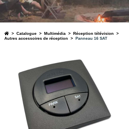
Catalogue
Multimédia
Réception télévision
Autres accessoires de réception
Panneau 16 SAT