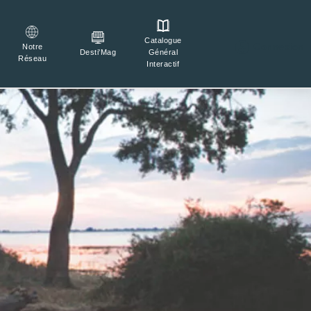
Catalogue

Connexion
Notre
Général
Desti'Mag
Réseau
Interactif