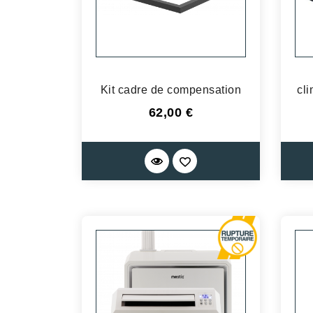
Kit cadre de compensation
cl
Prix
62,00 €