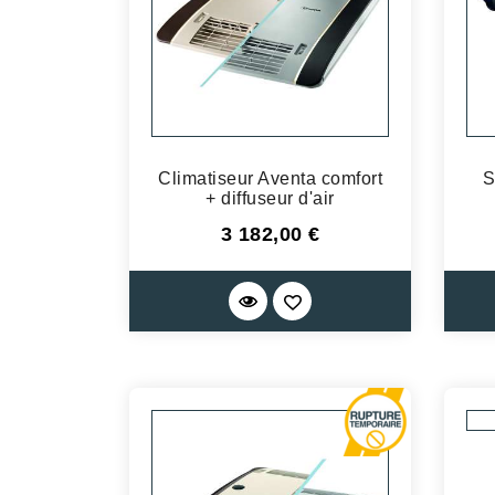
Climatiseur Aventa comfort
S
+ diffuseur d'air
Prix
3 182,00 €