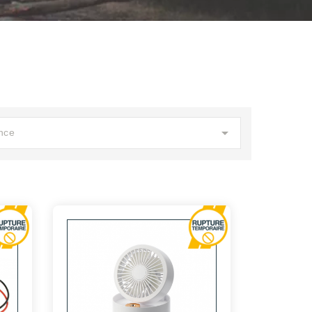

nce