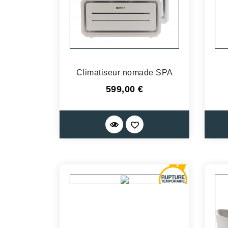
Climatiseur nomade SPA
Prix
599,00 €