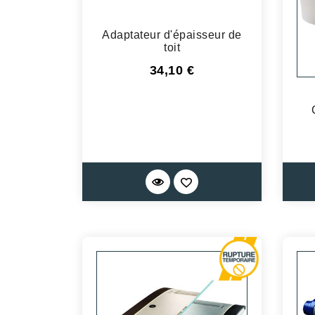
Adaptateur d'épaisseur de
toit
Prix
34,10 €