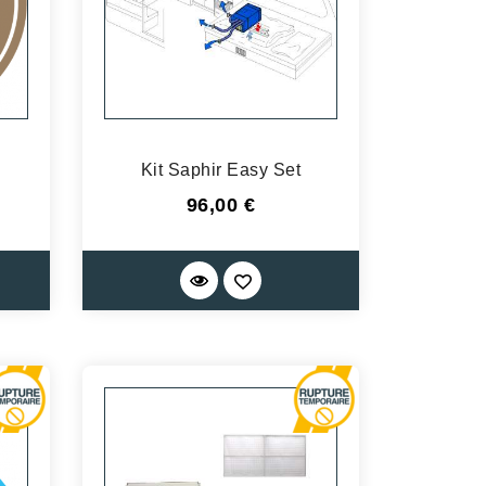
Kit Saphir Easy Set
Prix
96,00 €