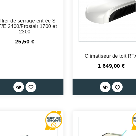
llier de serrage entrée S
/E 2400/Frostair 1700 et
2300
Prix
25,50 €
Climatiseur de toit RT
Prix
1 649,00 €