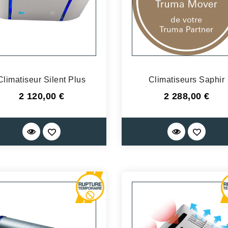
Climatiseur Silent Plus
Climatiseurs Saphir
Prix
Prix
2 120,00 €
2 288,00 €