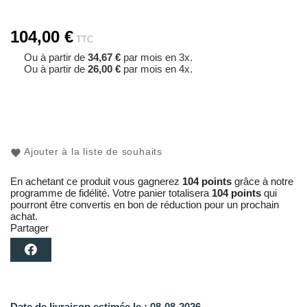
104,00 €
TTC
Ou à partir de
34,67 €
par mois en 3x.
Ou à partir de
26,00 €
par mois en 4x.
Ajouter à la liste de souhaits
En achetant ce produit vous gagnerez
104 points
grâce à notre
programme de fidélité. Votre panier totalisera
104 points
qui
pourront être convertis en bon de réduction pour un prochain
achat.
Partager
Date de livraison estimée le :
08-08-2026