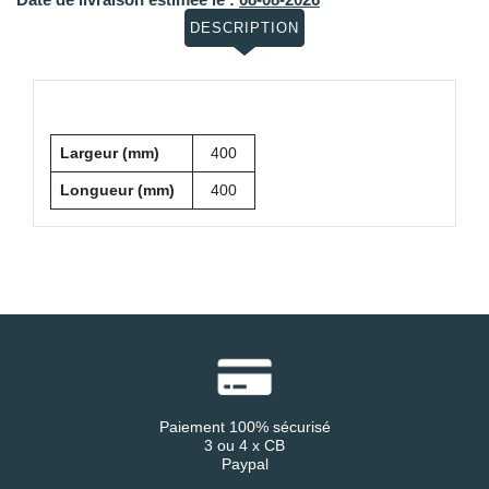
DESCRIPTION
Largeur (mm)
400
Longueur (mm)
400
Paiement 100% sécurisé
3 ou 4 x CB
Paypal