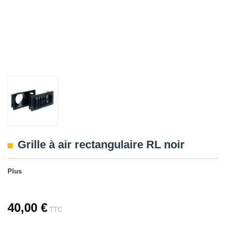
Grille à air rectangulaire RL noir
Plus
40,00 €
TTC