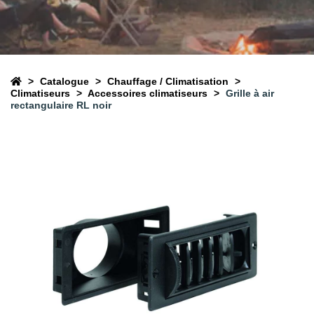
Catalogue
Chauffage / Climatisation
Climatiseurs
Accessoires climatiseurs
Grille à air
rectangulaire RL noir