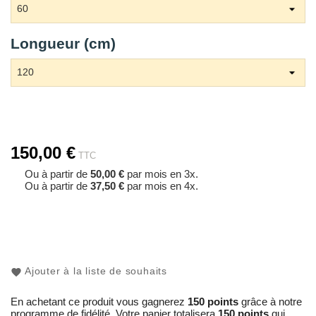
Longueur (cm)
150,00 €
TTC
Ou à partir de
50,00 €
par mois en 3x.
Ou à partir de
37,50 €
par mois en 4x.
Ajouter à la liste de souhaits
En achetant ce produit vous gagnerez
150 points
grâce à notre
programme de fidélité. Votre panier totalisera
150 points
qui