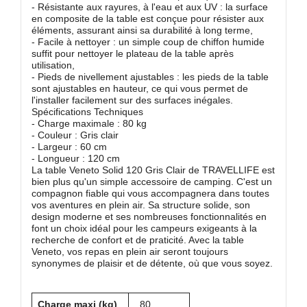
- Résistante aux rayures, à l'eau et aux UV : la surface
en composite de la table est conçue pour résister aux
éléments, assurant ainsi sa durabilité à long terme,
- Facile à nettoyer : un simple coup de chiffon humide
suffit pour nettoyer le plateau de la table après
utilisation,
- Pieds de nivellement ajustables : les pieds de la table
sont ajustables en hauteur, ce qui vous permet de
l'installer facilement sur des surfaces inégales.
Spécifications Techniques
- Charge maximale : 80 kg
- Couleur : Gris clair
- Largeur : 60 cm
- Longueur : 120 cm
La table Veneto Solid 120 Gris Clair de TRAVELLIFE est
bien plus qu'un simple accessoire de camping. C'est un
compagnon fiable qui vous accompagnera dans toutes
vos aventures en plein air. Sa structure solide, son
design moderne et ses nombreuses fonctionnalités en
font un choix idéal pour les campeurs exigeants à la
recherche de confort et de praticité. Avec la table
Veneto, vos repas en plein air seront toujours
synonymes de plaisir et de détente, où que vous soyez.
Charge maxi (kg)
80