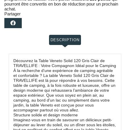
pourront être convertis en bon de réduction pour un prochain
achat.
Partager
DESCRIPTION
Découvrez la Table Veneto Solid 120 Gris Clair de
TRAVELLIFE : Votre Compagnon Idéal pour le Camping
À la recherche d'une expérience de camping agréable
et confortable ? La table Veneto Solid 120 Gris Clair de
TRAVELLIFE est là pour répondre à vos besoins. Cette
table de camping, à la fois robuste et luxueuse, offre un
design moderne qui rehaussera l'ambiance de votre
espace extérieur. Que vous soyez en plein air, au
camping, au bord d'un lac ou simplement dans votre
jardin, la table Veneto est conçue pour vous
accompagner partout où vous allez.
Structure solide et design moderne
Imaginez-vous en train de savourer un délicieux petit-
déjeuner au lever du soleil, ou un dîner sous les étoiles,
tout en profitant du confort offert par la table Veneto.