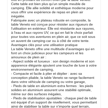
Cette table est bien plus qu'un simple meuble de
camping. Elle allie solidité et esthétique moderne pour
vous offrir une expérience de repas en plein air
inégalée.
Fabriquée avec un plateau robuste en composite, la
table Veneto est conçue pour résister aux rigueurs de
l'utilisation en extérieur. Elle est résistante aux rayures,
à l'eau et aux rayons UV, ce qui en fait le choix parfait
pour toutes vos aventures en plein air, que ce soit sous
un auvent de camping-car ou à côté de votre tente.
Avantages clés pour une utilisation pratique
La table Veneto offre une multitude d'avantages qui en
font un choix judicieux pour les campeurs et les
amoureux de plein air :
- Aspect solide et luxueux : son design moderne et son
apparence élégante ajoutent une touche de luxe à votre
environnement de camping,
- Compacte et facile à plier et déplier : avec sa
conception pliable, la table Veneto se range facilement
dans votre véhicule de camping ou votre garage,
- Pieds de table en aluminium extra fermes : les pieds
solides en aluminium assurent une stabilité optimale,
même sur des surfaces inégales,
- Pieds de stabilisation ajustables : chaque pied de table
est équipé d'un support de nivellement, vous permettant
ainsi de stabiliser la table sur n'importe quel terrain,