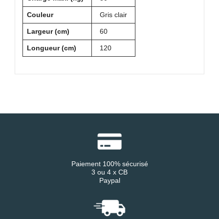
Couleur
Gris clair
Largeur (cm)
60
Longueur (cm)
120
Paiement 100% sécurisé
3 ou 4 x CB
Paypal