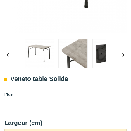


Veneto table Solide
Plus
Largeur (cm)