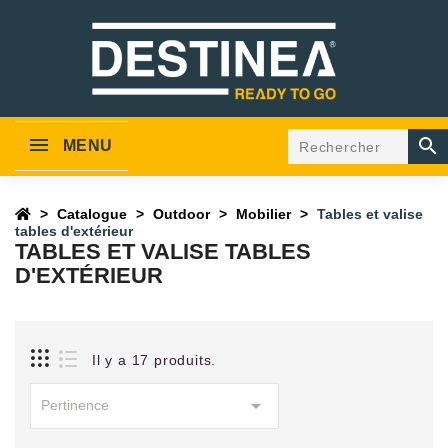

MENU
Catalogue
Outdoor
Mobilier
Tables et valise
tables d'extérieur
TABLES ET VALISE TABLES
D'EXTÉRIEUR
Il y a 17 produits.

Pertinence