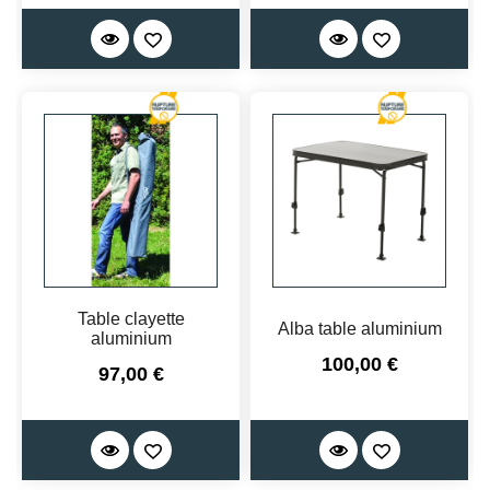
Table clayette
Alba table aluminium
aluminium
Prix
100,00 €
Prix
97,00 €