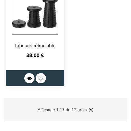
Tabouret rétractable
Prix
38,00 €
Affichage 1-17 de 17 article(s)