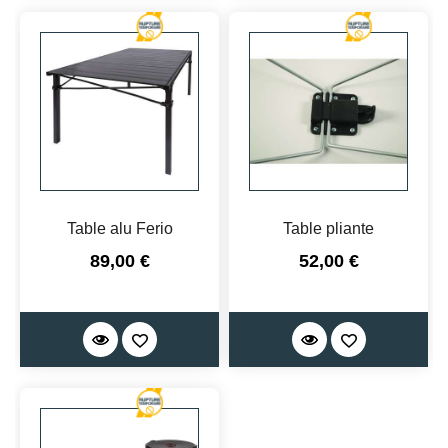
Table alu Ferio
Table pliante
Prix
Prix
89,00 €
52,00 €