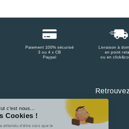
Paiement 100% sécurisé
Livraison à dom
3 ou 4 x CB
en point rela
Paypal
ou en click&co
Retrouve
Continuer sans accepter
Salut c'est nous...
les Cookies !
On a attendu d'être sûrs que le