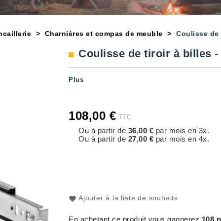
caillerie
Charnières et compas de meuble
Coulisse de t
Coulisse de tiroir à billes -
Plus
108,00 €
TTC
Ou à partir de
36,00 €
par mois en 3x.
Ou à partir de
27,00 €
par mois en 4x.
Ajouter à la liste de souhaits
En achetant ce produit vous gagnerez
108 p