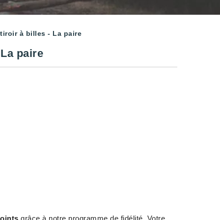
iroir à billes - La paire
 La paire
oints
grâce à notre programme de fidélité. Votre