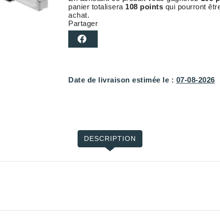
panier totalisera
108 points
qui pourront êtr
achat.
Partager
Date de livraison estimée le :
07-08-2026
DESCRIPTION