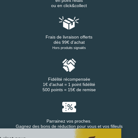
en point relais
ou en click&collect
Frais de livraison offerts
dès 99€ d’achat
Hors produits signalés
Fidélité récompensée
1€ d’achat = 1 point fidélité
500 points = 15€ de remise
Parrainez vos proches.
Continuer sans accepter
Gagnez des bons de réduction pour vous et vos filleuls