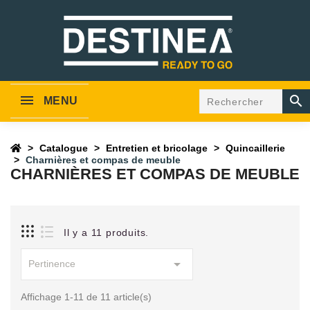

MENU
Catalogue
Entretien et bricolage
Quincaillerie
Charnières et compas de meuble
CHARNIÈRES ET COMPAS DE MEUBLE
Il y a 11 produits.

Pertinence
Affichage 1-11 de 11 article(s)