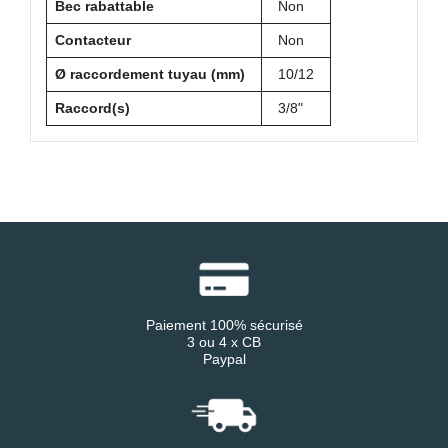
Bec rabattable
Non
Contacteur
Non
Ø raccordement tuyau (mm)
10/12
Raccord(s)
3/8"
Paiement 100% sécurisé
3 ou 4 x CB
Paypal