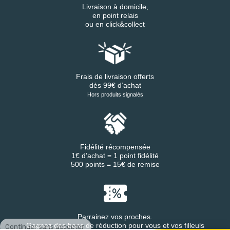
Livraison à domicile,
en point relais
ou en click&collect
Frais de livraison offerts
dès 99€ d’achat
Hors produits signalés
Fidélité récompensée
1€ d’achat = 1 point fidélité
500 points = 15€ de remise
Parrainez vos proches.
Continuer sans accepter
Gagnez des bons de réduction pour vous et vos filleuls