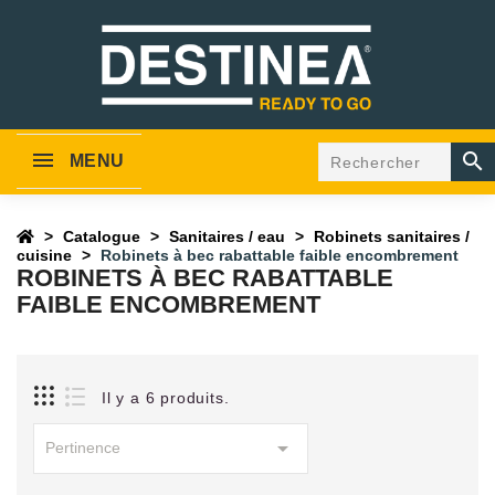

MENU
Catalogue
Sanitaires / eau
Robinets sanitaires /
cuisine
Robinets à bec rabattable faible encombrement
ROBINETS À BEC RABATTABLE
FAIBLE ENCOMBREMENT
Il y a 6 produits.

Pertinence