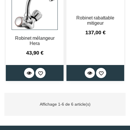
Robinet rabattable
mitigeur
Prix
137,00 €
Robinet mélangeur
Hera
Prix
43,90 €
Affichage 1-6 de 6 article(s)