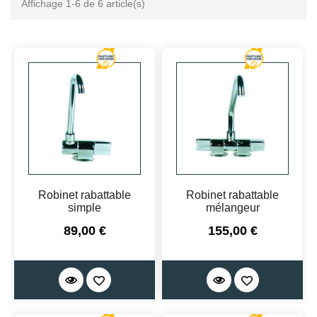
Affichage 1-6 de 6 article(s)
Robinet rabattable
Robinet rabattable
simple
mélangeur
Prix
Prix
89,00 €
155,00 €