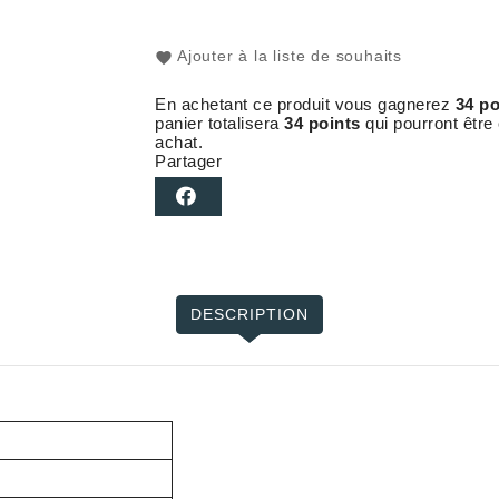
Ajouter à la liste de souhaits
En achetant ce produit vous gagnerez
34 po
panier totalisera
34 points
qui pourront être
achat.
Partager
DESCRIPTION