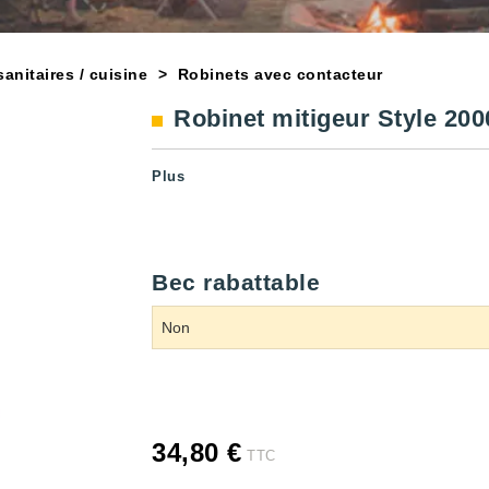
anitaires / cuisine
Robinets avec contacteur
Robinet mitigeur Style 200
Plus
Bec rabattable
34,80 €
TTC