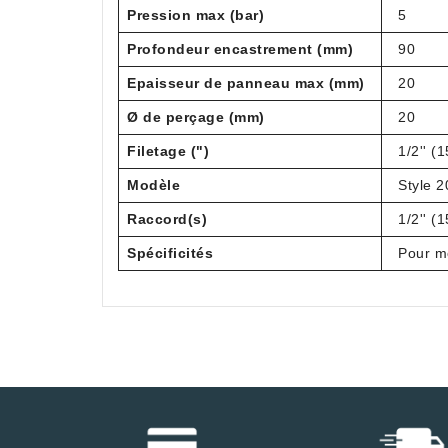
Pression max (bar)
5
Profondeur encastrement (mm)
90
Epaisseur de panneau max (mm)
20
Ø de perçage (mm)
20
Filetage (")
1/2'' (
Modèle
Style 2
Raccord(s)
1/2'' (
Spécificités
Pour m