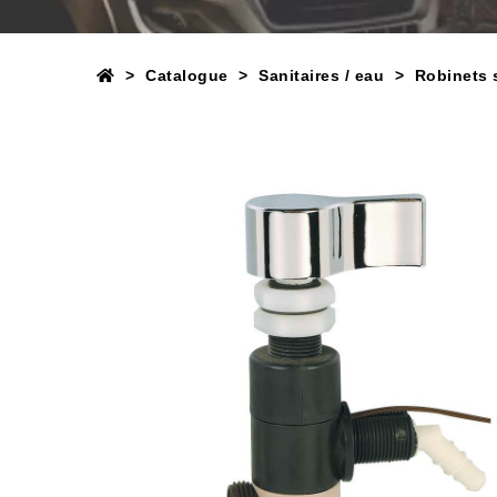
Catalogue
Sanitaires / eau
Robinets s