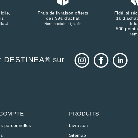
icile,
Frais de livraison offerts
Fidélité r
is
dès 99€ d’achat
1€ d’achat
llect
fidé
Hors produits signalés
500 points
rem
z DESTINEA® sur
 COMPTE
PRODUITS
ns personnelles
Livraison
s
Sitemap