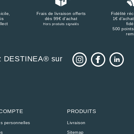
icile,
Frais de livraison offerts
Fidélité r
is
dès 99€ d’achat
1€ d’achat
llect
fidé
Hors produits signalés
500 points
rem
z DESTINEA® sur
 COMPTE
PRODUITS
ns personnelles
Livraison
s
Sitemap