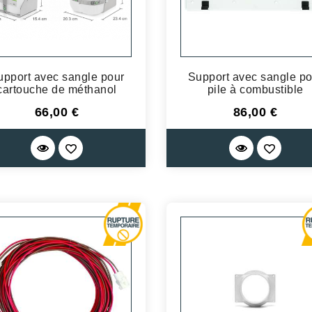
upport avec sangle pour
Support avec sangle po
cartouche de méthanol
pile à combustible
Prix
Prix
66,00 €
86,00 €