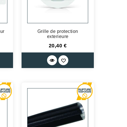
ur
Grille de protection
exterieure
Prix
20,40 €