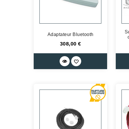
S
Adaptateur Bluetooth
Prix
308,00 €