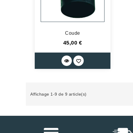
Coude
Prix
45,00 €
Affichage 1-9 de 9 article(s)