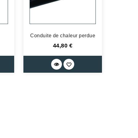
Conduite de chaleur perdue
Prix
44,80 €