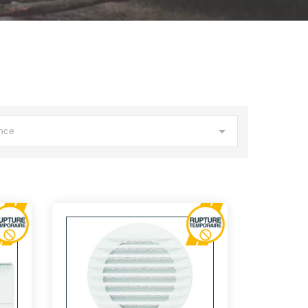

nce