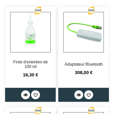
Fiole d'entretien de
Adaptateur Bluetooth
100 ml
Prix
308,00 €
Prix
16,30 €