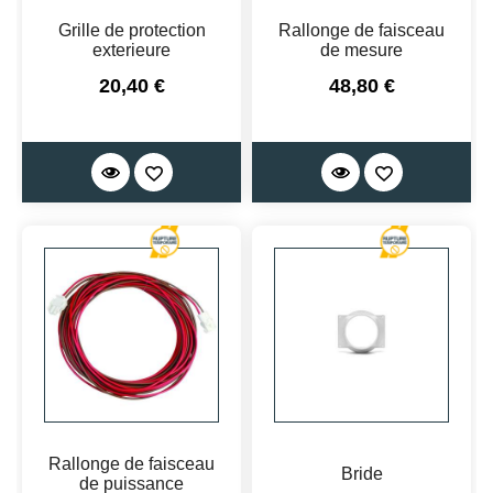
Grille de protection
Rallonge de faisceau
exterieure
de mesure
Prix
Prix
20,40 €
48,80 €
Rallonge de faisceau
Bride
de puissance