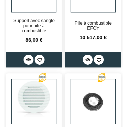
Support avec sangle
Pile à combustible
pour pile à
EFOY
combustible
Prix
10 517,00 €
Prix
86,00 €