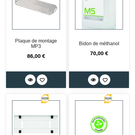
Plaque de montage
Bidon de méthanol
MP3
Prix
70,00 €
Prix
86,00 €