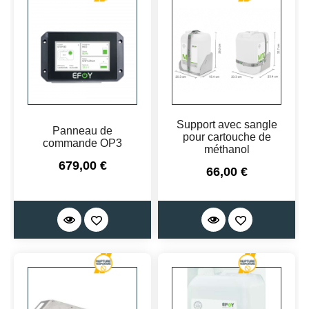
Support avec sangle
Panneau de
pour cartouche de
commande OP3
méthanol
Prix
679,00 €
Prix
66,00 €