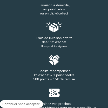
Livraison à domicile,
en point relais
ou en click&collect
Frais de livraison offerts
dès 99€ d’achat
Hors produits signalés
Fidélité récompensée
1€ d’achat = 1 point fidélité
500 points = 15€ de remise
Parrainez vos proches.
Continuer sans accepter
Gagnez des bons de réduction pour vous et vos filleuls