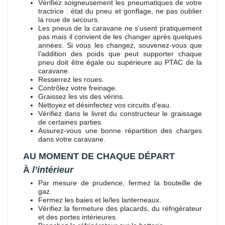
Vérifiez soigneusement les pneumatiques de votre
tractrice : état du pneu et gonflage, ne pas oublier
la roue de secours.
Les pneus de la caravane ne s'usent pratiquement
pas mais il convient de les changer après quelques
années. Si vous les changez, souvenez-vous que
l’addition des poids que peut supporter chaque
pneu doit être égale ou supérieure au PTAC de la
caravane.
Resserrez les roues.
Contrôlez votre freinage.
Graissez les vis des vérins.
Nettoyez et désinfectez vos circuits d’eau.
Vérifiez dans le livret du constructeur le graissage
de certaines parties.
Assurez-vous une bonne répartition des charges
dans votre caravane.
AU MOMENT DE CHAQUE DÉPART
À
l’intérieur
Par mesure de prudence, fermez la bouteille de
gaz.
Fermez les baies et le/les lanterneaux.
Vérifiez la fermeture des placards, du réfrigérateur
et des portes intérieures.