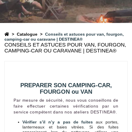
Catalogue
Conseils et astuces pour van, fourgon,
camping-car ou caravane | DESTINEA®
CONSEILS ET ASTUCES POUR VAN, FOURGON,
CAMPING-CAR OU CARAVANE | DESTINEA®
PREPARER SON CAMPING-CAR,
FOURGON ou VAN
Par mesure de sécurité, nous vous conseillons de
faire effectuer certaines vérifications par un
service compétent dans nos ateliers DESTINEA®.
Vérifier s’il n’y a pas de fuites
aux portes,
lanterneaux et baies vitrées. Si des fuites
apparaissent lors du nettoyage, utiliser une