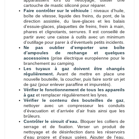
cartouche de mastic siliconé pour réparer.
Faire contrôler sur le véhicule :
niveaux d’huile,
boîte de vitesse, liquide des freins, du pont, de la
direction assistée, du lave-glaces et les balais
d’essuie-glaces, plaquettes de freins, frein à main,
phares et clignotants, serrures. Il est conseillé de
partir avec une caisse à outils avec un minimum
d’outillage pour parer à d’éventuels petits incidents.
Ne pas oublier d’emporter une boîte
d’ampoules de rechange et quelques
accessoires
(prise électrique européenne pour le
branchement au camping.
Les tuyaux à gaz doivent être changés
régulièrement.
Avant de mettre en place une
nouvelle bouteille, la coucher, puis faire sortir un jet
de gaz (pour enlever paraffine et impuretés).
Vérifier le fonctionnement de tous les appareils
à gaz
et remplacer régulièrement les lyres.
Vérifier le contenu des bouteilles de gaz
,
nettoyer avec un compresseur les conduits
d’évacuation et d’arrivée d’air frais ainsi que les
brûleurs.
Contrôler le circuit d’eau.
Bloquer les colliers de
serrage et de fixation. Verser un produit de
nettoyage et de désinfection dans les réservoirs
d’eau propre et d’eaux usées. Ajouter de l’eau,