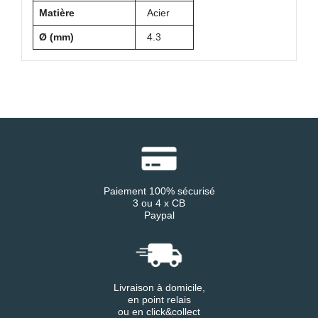
Matière
Acier
Ø (mm)
4.3
Paiement 100% sécurisé
3 ou 4 x CB
Paypal
Livraison à domicile,
en point relais
ou en click&collect