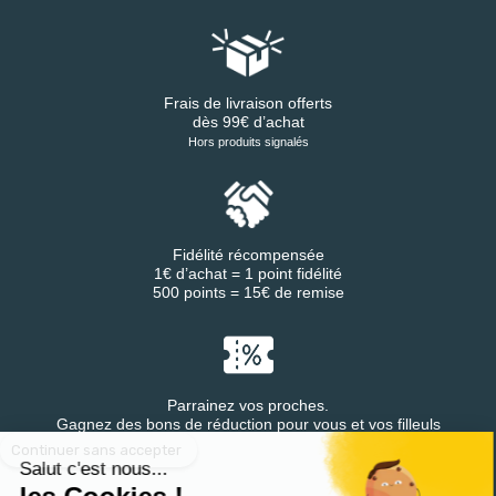
Frais de livraison offerts
dès 99€ d’achat
Hors produits signalés
Fidélité récompensée
1€ d’achat = 1 point fidélité
500 points = 15€ de remise
Parrainez vos proches.
Continuer sans accepter
Gagnez des bons de réduction pour vous et vos filleuls
Salut c'est nous...