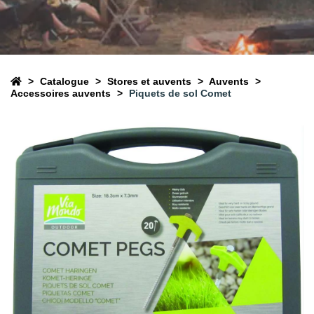
Catalogue
Stores et auvents
Auvents
Accessoires auvents
Piquets de sol Comet