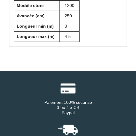
Modèle store
1200
Avancée (cm)
250
Longueur min (m)
3
Longueur max (m)
4.5
Paiement 100% sécurisé
3 ou 4 x CB
Paypal