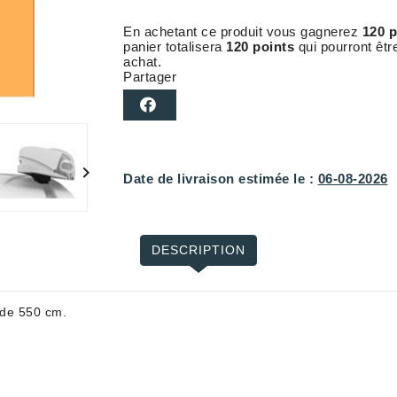
En achetant ce produit vous gagnerez
120 p
panier totalisera
120 points
qui pourront êtr
achat.
Partager

Date de livraison estimée le :
06-08-2026
DESCRIPTION
 de 550 cm.