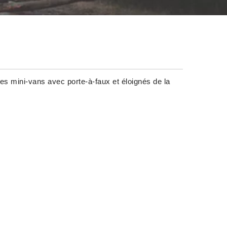
es mini-vans avec porte-à-faux et éloignés de la