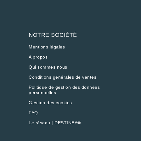
NOTRE SOCIÉTÉ
Mentions légales
A propos
Qui sommes nous
Conditions générales de ventes
Politique de gestion des données
personnelles
Gestion des cookies
FAQ
Le réseau | DESTINEA®
vec les réglementations. Personnalisez vos préférences pour c