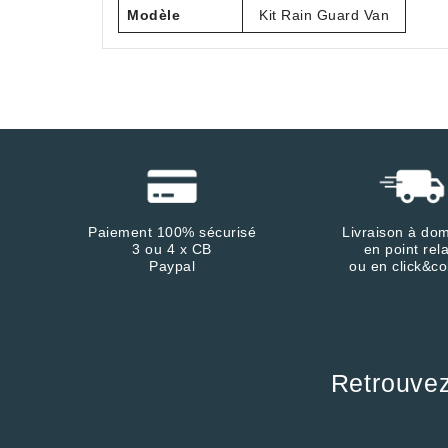
Modèle
Kit Rain Guard Van
Paiement 100% sécurisé
Livraison à dom
3 ou 4 x CB
en point rela
Paypal
ou en click&co
Retrouve