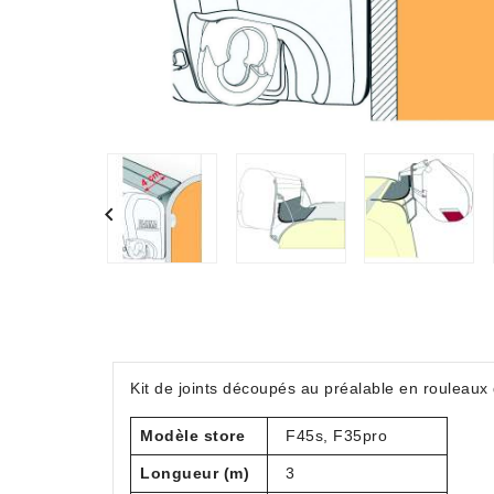

Kit de joints découpés au préalable en rouleaux
Modèle store
F45s, F35pro
Longueur (m)
3