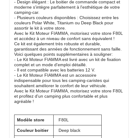
- Design élégant : Le boitier de commande compact et
moderne s'intègre parfaitement à l'esthétique de votre
camping-car.
- Plusieurs couleurs disponibles : Choisissez entre les
couleurs Polar White, Titanium ou Deep Black pour
assortir le kit à votre store.
Avec le Kit Moteur FIAMMA, motorisez votre store F80L
et accédez à un niveau de confort sans équivalent !
Ce kit est également très robuste et durable,
garantissant des années de fonctionnement sans faille.
Voici quelques points supplémentaires à souligner:
- Le Kit Moteur FIAMMA est livré avec un kit de fixation
complet et un mode d'emploi détaillé.
- Il est compatible avec les batteries 12 V.
- Le Kit Moteur FIAMMA est un accessoire
indispensable pour tous les camping-caristes qui
souhaitent améliorer le confort de leur véhicule.
Avec le Kit Moteur FIAMMA, motorisez votre store F80L
et profitez d'un camping plus confortable et plus
agréable !
Modèle store
F80L
Couleur boitier
Deep black