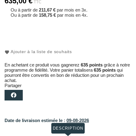
635,00 €
TTC
Ou à partir de
211,67 €
par mois en 3x.
Ou à partir de
158,75 €
par mois en 4x.
Ajouter à la liste de souhaits
En achetant ce produit vous gagnerez
635 points
grâce à notre
programme de fidélité. Votre panier totalisera
635 points
qui
pourront être convertis en bon de réduction pour un prochain
achat.
Partager
Date de livraison estimée le :
09-08-2026
DESCRIPTION