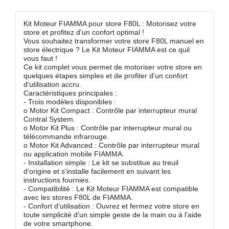
Kit Moteur FIAMMA pour store F80L : Motorisez votre
store et profitez d'un confort optimal !
Vous souhaitez transformer votre store F80L manuel en
store électrique ? Le Kit Moteur FIAMMA est ce quil
vous faut !
Ce kit complet vous permet de motoriser votre store en
quelques étapes simples et de profiter d'un confort
d'utilisation accru.
Caractéristiques principales :
- Trois modèles disponibles :
o Motor Kit Compact : Contrôle par interrupteur mural
Contral System.
o Motor Kit Plus : Contrôle par interrupteur mural ou
télécommande infrarouge.
o Motor Kit Advanced : Contrôle par interrupteur mural
ou application mobile FIAMMA.
- Installation simple : Le kit se substitue au treuil
d'origine et s'installe facilement en suivant les
instructions fournies.
- Compatibilité : Le Kit Moteur FIAMMA est compatible
avec les stores F80L de FIAMMA.
- Confort d'utilisation : Ouvrez et fermez votre store en
toute simplicité d'un simple geste de la main ou à l'aide
de votre smartphone.