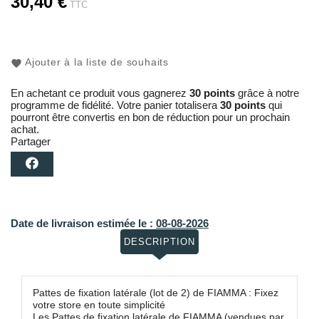
30,40 €
TTC
Ajouter à la liste de souhaits
En achetant ce produit vous gagnerez
30 points
grâce à notre
programme de fidélité. Votre panier totalisera
30 points
qui
pourront être convertis en bon de réduction pour un prochain
achat.
Partager
Date de livraison estimée le :
08-08-2026
DESCRIPTION
Pattes de fixation latérale (lot de 2) de FIAMMA : Fixez
votre store en toute simplicité
Les Pattes de fixation latérale de FIAMMA (vendues par