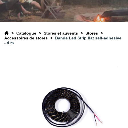
Catalogue
Stores et auvents
Stores
Accessoires de stores
Bande Led Strip flat self-adhesive
- 4 m