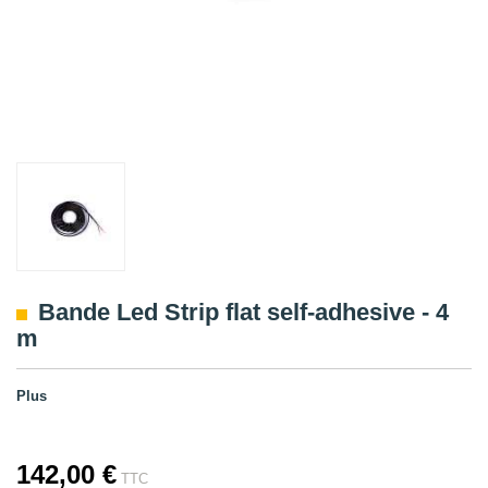
Bande Led Strip flat self-adhesive - 4
m
Plus
142,00 €
TTC