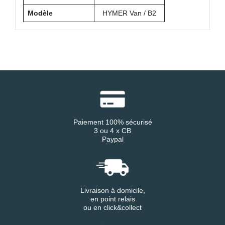
Modèle
HYMER Van / B2
Paiement 100% sécurisé
3 ou 4 x CB
Paypal
Livraison à domicile,
en point relais
ou en click&collect