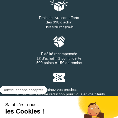
Frais de livraison offerts
dès 99€ d’achat
Hors produits signalés
Fidélité récompensée
1€ d’achat = 1 point fidélité
500 points = 15€ de remise
Parrainez vos proches.
Continuer sans accepter
Gagnez des bons de réduction pour vous et vos filleuls
Salut c'est nous...
les Cookies !