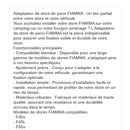
Adaptateur de store de paroi FIAMMA : Un lien parfait
entre votre store et votre véhicule
Vous souhaitez installer votre store FIAMMA sur votre
camping-car ou votre fourgon aménagé ? L'Adaptateur
de store de paroi FIAMMA est la pièce indispensable
pour assurer une fixation solide et durable de votre
store.
Fonctionnalités principales :
- Compatibilité étendue : Disponible pour une large
gamme de modèles de stores FIAMMA, s'adaptant ainsi
à vos besoins spécifiques.
- Ajustement précis : Conçu pour s'adapter à la
configuration de votre véhicule, garantissant une
fixation optimale.
- Installation simple : Processus d'installation facile et
rapide, vous permettant de profiter de votre store en un
rien de temps.
- Matériaux robustes : Fabriqué en matériaux de haute
qualité, assurant une résistance et une durabilité
accrues dans le temps.
Modèles de stores FIAMMA compatibles :
- F45s
- F45L
- F65s