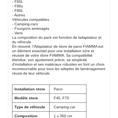
- F65L
- F80s
- F80L
- Autres
Véhicules compatibles :
- Camping-cars
- Fourgons aménagés
- Vans
La composition du pack est fonction de ladaptateur et
du véhicule.
En résumé, l'Adaptateur de store de paroi FIAMMA est
un élément essentiel pour une installation sûre et
réussie de votre store FIAMMA. Sa compatibilité
étendue, son ajustement précis, sa simplicité
d'installation et ses matériaux robustes en font un choix
incontournable pour tous les adeptes de laménagement
réussi de leur véhicule.
Installation store
Paroi
Modèle store
F45, F70
Type de véhicule
Camping-car
Composition
1 x 350 cm