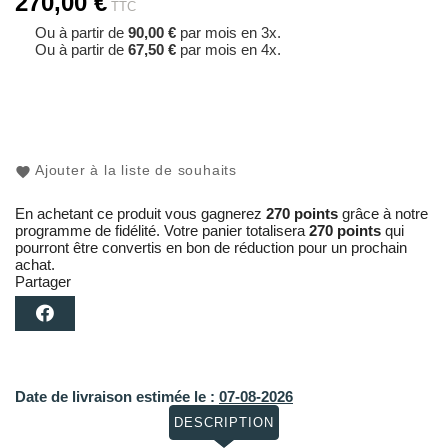
270,00 €
TTC
Ou à partir de
90,00 €
par mois en 3x.
Ou à partir de
67,50 €
par mois en 4x.
Ajouter à la liste de souhaits
En achetant ce produit vous gagnerez
270 points
grâce à notre
programme de fidélité. Votre panier totalisera
270 points
qui
pourront être convertis en bon de réduction pour un prochain
achat.
Partager
Date de livraison estimée le :
07-08-2026
DESCRIPTION