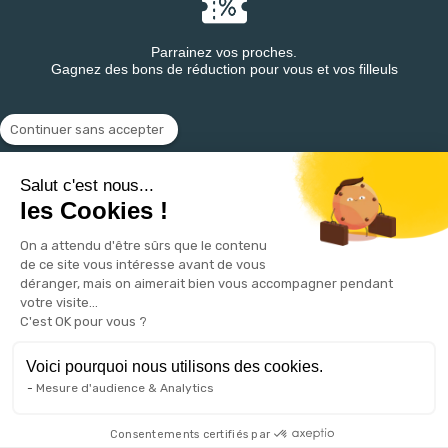
Parrainez vos proches.
Gagnez des bons de réduction pour vous et vos filleuls
Continuer sans accepter
Retrouvez DESTINEA® sur
Salut c'est nous...
les Cookies !
On a attendu d'être sûrs que le contenu
de ce site vous intéresse avant de vous
déranger, mais on aimerait bien vous accompagner pendant
votre visite...
C'est OK pour vous ?
VOTRE COMPTE

Voici pourquoi nous utilisons des cookies.
Mesure d'audience & Analytics
PRODUITS

NOTRE SOCIÉTÉ

Consentements certifiés par