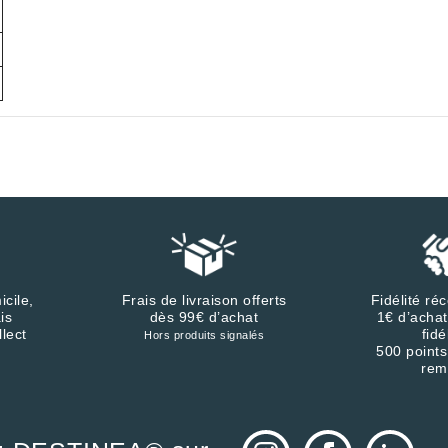
icile,
Frais de livraison offerts
Fidélité r
is
dès 99€ d’achat
1€ d’achat
llect
fidé
Hors produits signalés
500 points
rem