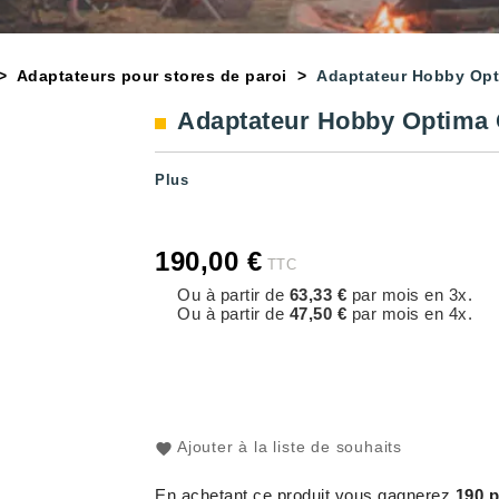
Adaptateurs pour stores de paroi
Adaptateur Hobby Op
Adaptateur Hobby Optima
Plus
190,00 €
TTC
Ou à partir de
63,33 €
par mois en 3x.
Ou à partir de
47,50 €
par mois en 4x.
Ajouter à la liste de souhaits
En achetant ce produit vous gagnerez
190 p