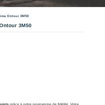
tima Ontour 3M50
 Ontour 3M50
oints
grâce à notre programme de fidélité. Votre