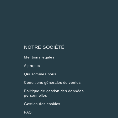
NOTRE SOCIÉTÉ
Mentions légales
A propos
Qui sommes nous
Conditions générales de ventes
Politique de gestion des données
personnelles
Gestion des cookies
vec les réglementations. Personnalisez vos préférences pour c
FAQ