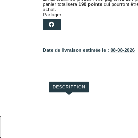
panier totalisera
190 points
qui pourront êtr
achat.
Partager
Date de livraison estimée le :
08-08-2026
DESCRIPTION