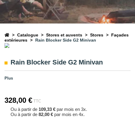
Catalogue
Stores et auvents
Stores
Façades
extérieures
Rain Blocker Side G2 Minivan
Rain Blocker Side G2 Minivan
Plus
328,00 €
TTC
Ou à partir de
109,33 €
par mois en 3x.
Ou à partir de
82,00 €
par mois en 4x.