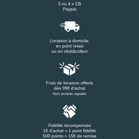
3 ou 4 x CB
Paypal
Livraison à domicile,
en point relais
ou en click&collect
Frais de livraison offerts
dès 99€ d’achat
Hors produits signalés
Fidélité récompensée
1€ d’achat = 1 point fidélité
500 points = 15€ de remise