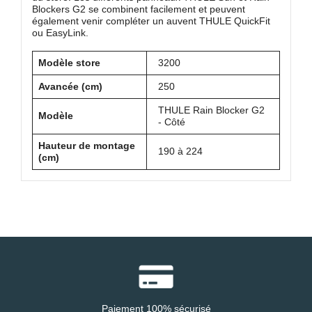
Blockers G2 se combinent facilement et peuvent
également venir compléter un auvent THULE QuickFit
ou EasyLink.
Modèle store
3200
Avancée (cm)
250
THULE Rain Blocker G2
Modèle
- Côté
Hauteur de montage
190 à 224
(cm)
Paiement 100% sécurisé