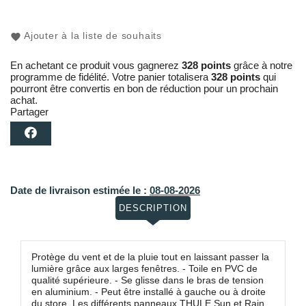
Ajouter à la liste de souhaits
En achetant ce produit vous gagnerez
328 points
grâce à notre
programme de fidélité. Votre panier totalisera
328 points
qui
pourront être convertis en bon de réduction pour un prochain
achat.
Partager
Date de livraison estimée le :
08-08-2026
DESCRIPTION
Protège du vent et de la pluie tout en laissant passer la
lumière grâce aux larges fenêtres. - Toile en PVC de
qualité supérieure. - Se glisse dans le bras de tension
en aluminium. - Peut être installé à gauche ou à droite
du store. Les différents panneaux THULE Sun et Rain