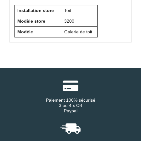
Installation store
Toit
Modèle store
3200
Modèle
Galerie de toit
Paiement 100% sécurisé
3 ou 4 x CB
Paypal