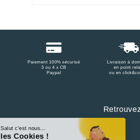
Paiement 100% sécurisé
Livraison à dom
3 ou 4 x CB
en point rela
Paypal
ou en click&co
Retrouve
Continuer sans accepter
Salut c'est nous...
les Cookies !