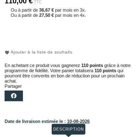
110,00 €
TTC
Ou à partir de
36,67 €
par mois en 3x.
Ou à partir de
27,50 €
par mois en 4x.
Ajouter à la liste de souhaits
En achetant ce produit vous gagnerez
110 points
grâce à notre
programme de fidélité. Votre panier totalisera
110 points
qui
pourront être convertis en bon de réduction pour un prochain
achat.
Partager
Date de livraison estimée le :
10-08-2026
DESCRIPTION