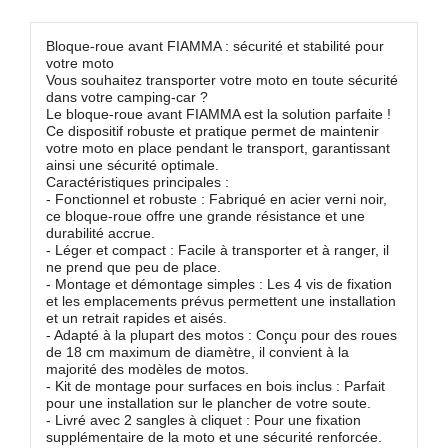
Bloque-roue avant FIAMMA : sécurité et stabilité pour
votre moto
Vous souhaitez transporter votre moto en toute sécurité
dans votre camping-car ?
Le bloque-roue avant FIAMMA est la solution parfaite !
Ce dispositif robuste et pratique permet de maintenir
votre moto en place pendant le transport, garantissant
ainsi une sécurité optimale.
Caractéristiques principales :
- Fonctionnel et robuste : Fabriqué en acier verni noir,
ce bloque-roue offre une grande résistance et une
durabilité accrue.
- Léger et compact : Facile à transporter et à ranger, il
ne prend que peu de place.
- Montage et démontage simples : Les 4 vis de fixation
et les emplacements prévus permettent une installation
et un retrait rapides et aisés.
- Adapté à la plupart des motos : Conçu pour des roues
de 18 cm maximum de diamètre, il convient à la
majorité des modèles de motos.
- Kit de montage pour surfaces en bois inclus : Parfait
pour une installation sur le plancher de votre soute.
- Livré avec 2 sangles à cliquet : Pour une fixation
supplémentaire de la moto et une sécurité renforcée.