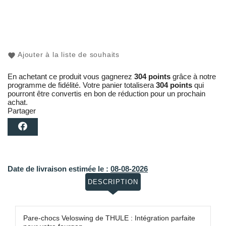
Ajouter à la liste de souhaits
En achetant ce produit vous gagnerez
304 points
grâce à notre
programme de fidélité. Votre panier totalisera
304 points
qui
pourront être convertis en bon de réduction pour un prochain
achat.
Partager
Date de livraison estimée le :
08-08-2026
DESCRIPTION
Pare-chocs Veloswing de THULE : Intégration parfaite