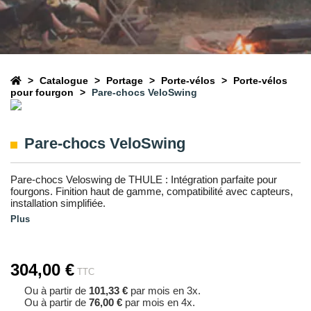
Catalogue
Portage
Porte-vélos
Porte-vélos
pour fourgon
Pare-chocs VeloSwing
Pare-chocs VeloSwing
Pare-chocs Veloswing de THULE : Intégration parfaite pour
fourgons. Finition haut de gamme, compatibilité avec capteurs,
installation simplifiée.
Plus
304,00 €
TTC
Ou à partir de
101,33 €
par mois en 3x.
Ou à partir de
76,00 €
par mois en 4x.