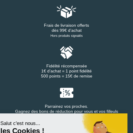
Frais de livraison offerts
dès 99€ d’achat
Hors produits signalés
Fidélité récompensée
1€ d’achat = 1 point fidélité
500 points = 15€ de remise
Parrainez vos proches.
Continuer sans accepter
Gagnez des bons de réduction pour vous et vos filleuls
Salut c'est nous...
les Cookies !