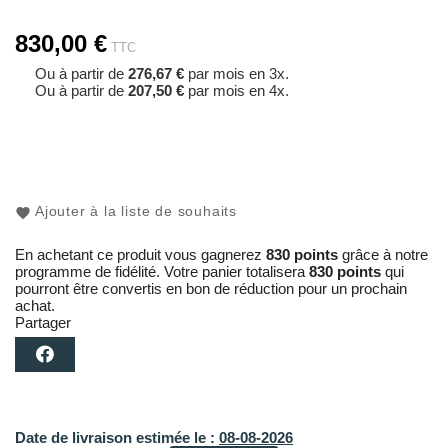
830,00 €
TTC
Ou à partir de
276,67 €
par mois en 3x.
Ou à partir de
207,50 €
par mois en 4x.
Ajouter à la liste de souhaits
En achetant ce produit vous gagnerez
830 points
grâce à notre
programme de fidélité. Votre panier totalisera
830 points
qui
pourront être convertis en bon de réduction pour un prochain
achat.
Partager
Date de livraison estimée le :
08-08-2026