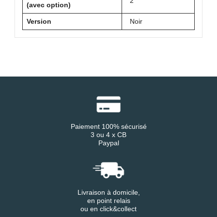
2
(avec option)
Version
Noir
Paiement 100% sécurisé
3 ou 4 x CB
Paypal
Livraison à domicile,
en point relais
ou en click&collect