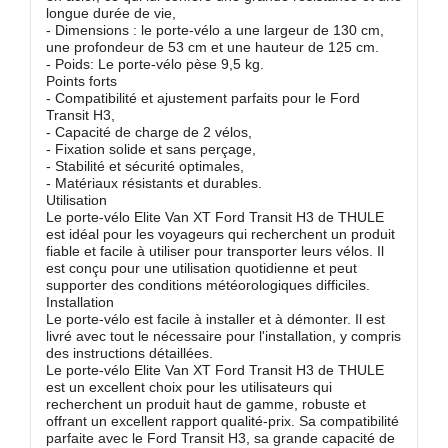
longue durée de vie,
- Dimensions : le porte-vélo a une largeur de 130 cm,
une profondeur de 53 cm et une hauteur de 125 cm.
- Poids: Le porte-vélo pèse 9,5 kg.
Points forts
- Compatibilité et ajustement parfaits pour le Ford
Transit H3,
- Capacité de charge de 2 vélos,
- Fixation solide et sans perçage,
- Stabilité et sécurité optimales,
- Matériaux résistants et durables.
Utilisation
Le porte-vélo Elite Van XT Ford Transit H3 de THULE
est idéal pour les voyageurs qui recherchent un produit
fiable et facile à utiliser pour transporter leurs vélos. Il
est conçu pour une utilisation quotidienne et peut
supporter des conditions météorologiques difficiles.
Installation
Le porte-vélo est facile à installer et à démonter. Il est
livré avec tout le nécessaire pour l'installation, y compris
des instructions détaillées.
Le porte-vélo Elite Van XT Ford Transit H3 de THULE
est un excellent choix pour les utilisateurs qui
recherchent un produit haut de gamme, robuste et
offrant un excellent rapport qualité-prix. Sa compatibilité
parfaite avec le Ford Transit H3, sa grande capacité de