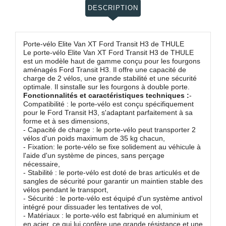
DESCRIPTION
Porte-vélo Elite Van XT Ford Transit H3 de THULE
Le porte-vélo Elite Van XT Ford Transit H3 de THULE
est un modèle haut de gamme conçu pour les fourgons
aménagés Ford Transit H3. Il offre une capacité de
charge de 2 vélos, une grande stabilité et une sécurité
optimale. Il sinstalle sur les fourgons à double porte.
Fonctionnalités et caractéristiques techniques :
-
Compatibilité : le porte-vélo est conçu spécifiquement
pour le Ford Transit H3, s'adaptant parfaitement à sa
forme et à ses dimensions,
- Capacité de charge : le porte-vélo peut transporter 2
vélos d'un poids maximum de 35 kg chacun,
- Fixation: le porte-vélo se fixe solidement au véhicule à
l'aide d'un système de pinces, sans perçage
nécessaire,
- Stabilité : le porte-vélo est doté de bras articulés et de
sangles de sécurité pour garantir un maintien stable des
vélos pendant le transport,
- Sécurité : le porte-vélo est équipé d'un système antivol
intégré pour dissuader les tentatives de vol,
- Matériaux : le porte-vélo est fabriqué en aluminium et
en acier, ce qui lui confère une grande résistance et une