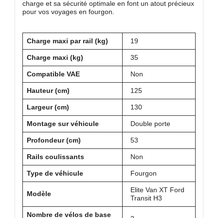
charge et sa sécurité optimale en font un atout précieux
pour vos voyages en fourgon.
Charge maxi par rail (kg)
19
Charge maxi (kg)
35
Compatible VAE
Non
Hauteur (cm)
125
Largeur (cm)
130
Montage sur véhicule
Double porte
Profondeur (cm)
53
Rails coulissants
Non
Type de véhicule
Fourgon
Elite Van XT Ford
Modèle
Transit H3
Nombre de vélos de base