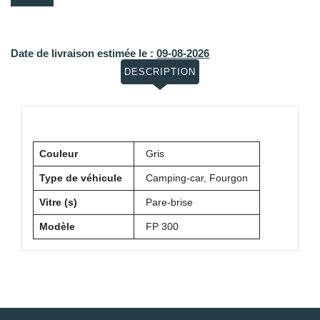
Date de livraison estimée le :
09-08-2026
DESCRIPTION
Couleur
Gris
Type de véhicule
Camping-car, Fourgon
Vitre (s)
Pare-brise
Modèle
FP 300