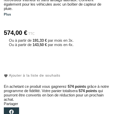
également pour les véhicules avec un boîtier de capteur de
pluie.
Plus
574,00 €
TTC
Ou à partir de
191,33 €
par mois en 3x.
Ou à partir de
143,50 €
par mois en 4x.
Ajouter à la liste de souhaits
En achetant ce produit vous gagnerez
574 points
grâce à notre
programme de fidélité. Votre panier totalisera
574 points
qui
pourront être convertis en bon de réduction pour un prochain
achat.
Partager