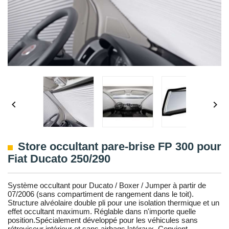


Store occultant pare-brise FP 300 pour
Fiat Ducato 250/290
Système occultant pour Ducato / Boxer / Jumper à partir de
07/2006 (sans compartiment de rangement dans le toit).
Structure alvéolaire double pli pour une isolation thermique et un
effet occultant maximum. Réglable dans n'importe quelle
position.Spécialement développé pour les véhicules sans
rétroviseur intérieur et sans airbags latéraux. Convient