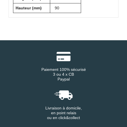
Hauteur (mm)
90
Paiement 100% sécurisé
3 ou 4 x CB
Paypal
Livraison à domicile,
en point relais
ou en click&collect