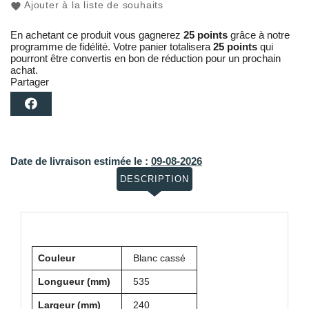
Ajouter à la liste de souhaits
En achetant ce produit vous gagnerez
25 points
grâce à notre
programme de fidélité. Votre panier totalisera
25 points
qui
pourront être convertis en bon de réduction pour un prochain
achat.
Partager
Date de livraison estimée le :
09-08-2026
DESCRIPTION
Couleur
Blanc cassé
Longueur (mm)
535
Largeur (mm)
240