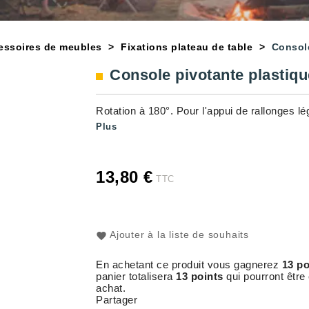
essoires de meubles
Fixations plateau de table
Console
Console pivotante plastiq
Rotation à 180°. Pour l'appui de rallonges lé
Plus
13,80 €
TTC
Ajouter à la liste de souhaits
En achetant ce produit vous gagnerez
13 po
panier totalisera
13 points
qui pourront être
achat.
Partager