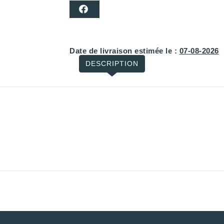
Date de livraison estimée le :
07-08-2026
DESCRIPTION