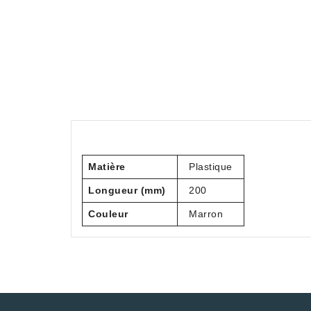
Matière
Plastique
Longueur (mm)
200
Couleur
Marron