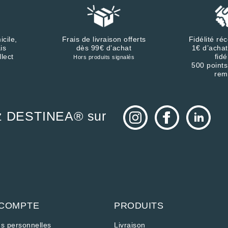
icile,
Frais de livraison offerts
Fidélité r
is
dès 99€ d’achat
1€ d’achat
llect
fidé
Hors produits signalés
500 points
rem
z DESTINEA® sur
 COMPTE
PRODUITS
ns personnelles
Livraison