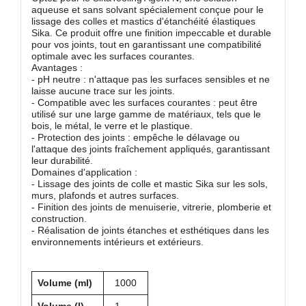
aqueuse et sans solvant spécialement conçue pour le
lissage des colles et mastics d'étanchéité élastiques
Sika. Ce produit offre une finition impeccable et durable
pour vos joints, tout en garantissant une compatibilité
optimale avec les surfaces courantes.
Avantages :
- pH neutre : n'attaque pas les surfaces sensibles et ne
laisse aucune trace sur les joints.
- Compatible avec les surfaces courantes : peut être
utilisé sur une large gamme de matériaux, tels que le
bois, le métal, le verre et le plastique.
- Protection des joints : empêche le délavage ou
l'attaque des joints fraîchement appliqués, garantissant
leur durabilité.
Domaines d'application :
- Lissage des joints de colle et mastic Sika sur les sols,
murs, plafonds et autres surfaces.
- Finition des joints de menuiserie, vitrerie, plomberie et
construction.
- Réalisation de joints étanches et esthétiques dans les
environnements intérieurs et extérieurs.
Volume (ml)
1000
Volume (l)
1