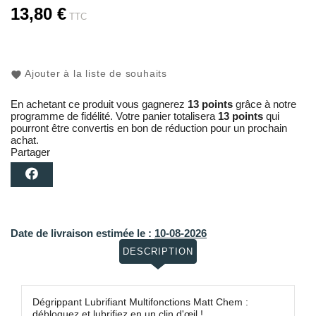
13,80 €
TTC
Ajouter à la liste de souhaits
En achetant ce produit vous gagnerez
13 points
grâce à notre
programme de fidélité. Votre panier totalisera
13 points
qui
pourront être convertis en bon de réduction pour un prochain
achat.
Partager
Date de livraison estimée le :
10-08-2026
DESCRIPTION
Dégrippant Lubrifiant Multifonctions Matt Chem :
débloquez et lubrifiez en un clin d'œil !