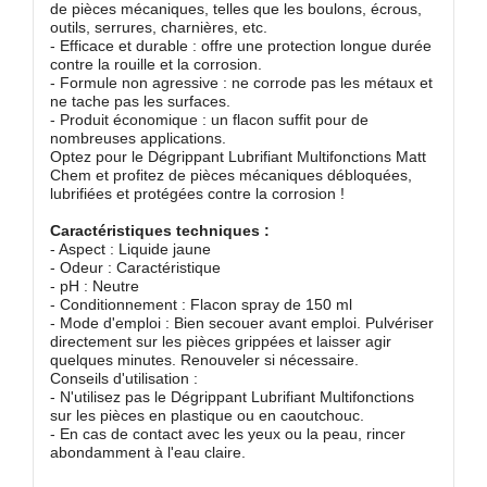
de pièces mécaniques, telles que les boulons, écrous,
outils, serrures, charnières, etc.
- Efficace et durable : offre une protection longue durée
contre la rouille et la corrosion.
- Formule non agressive : ne corrode pas les métaux et
ne tache pas les surfaces.
- Produit économique : un flacon suffit pour de
nombreuses applications.
Optez pour le Dégrippant Lubrifiant Multifonctions Matt
Chem et profitez de pièces mécaniques débloquées,
lubrifiées et protégées contre la corrosion !
Caractéristiques techniques :
- Aspect : Liquide jaune
- Odeur : Caractéristique
- pH : Neutre
- Conditionnement : Flacon spray de 150 ml
- Mode d'emploi : Bien secouer avant emploi. Pulvériser
directement sur les pièces grippées et laisser agir
quelques minutes. Renouveler si nécessaire.
Conseils d'utilisation :
- N'utilisez pas le Dégrippant Lubrifiant Multifonctions
sur les pièces en plastique ou en caoutchouc.
- En cas de contact avec les yeux ou la peau, rincer
abondamment à l'eau claire.