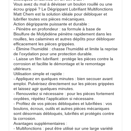
Vous avez du mal à dévisser un boulon rouillé ou une
écrou grippé ? Le Dégrippant Lubrifiant Multifonctions
Matt Chem est la solution idéale pour débloquer et
lubrifier toutes vos pièces mécaniques.
Action dégrippante puissante et durable :
- Pénètre en profondeur : sa formule à base de
Bisulfure de Molybdène pénètre rapidement dans les
rouilles, les calamines et autres dépôts pour débloquer
efficacement les pièces grippées.
- Élimine l'humidité : chasse l'humidité et limite la reprise
de l'oxydation pour une protection durable.
- Laisse un film lubrifiant : protège les pièces contre la
corrosion et facilite le démontage et le remontage
ultérieurs.
Utilisation simple et rapide :
- Appliquez en quelques minutes : bien secouer avant
emploi. Pulvérisez directement sur les pièces grippées
et laissez agir quelques minutes.
- Renouvelez si nécessaire : pour les pièces fortement
oxydées, répétez l'application si nécessaire.
- Profitez de vos pièces débloquées et lubrifiées : vos
boulons, écrous, outils et autres pièces mécaniques
sont désormais débloqués, lubrifiés et protégés contre
la corrosion.
Avantages supplémentaires :
- Multifonctions : peut être utilisé sur une large variété