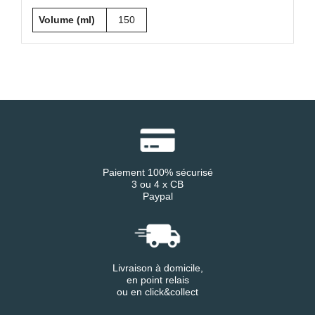
Volume (ml)
150
Paiement 100% sécurisé
3 ou 4 x CB
Paypal
Livraison à domicile,
en point relais
ou en click&collect