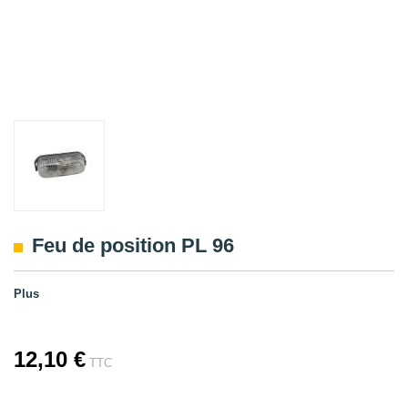
Feu de position PL 96
Plus
12,10 €
TTC