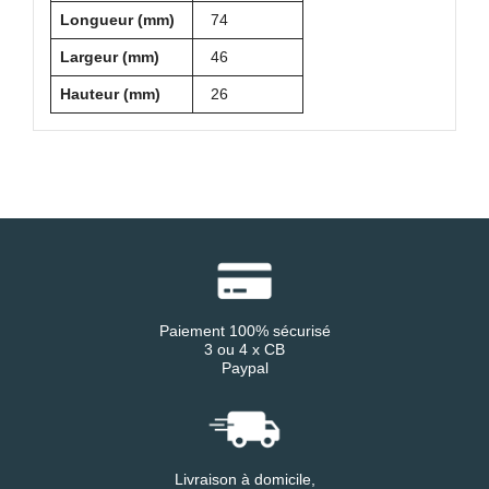
Longueur (mm)
74
Largeur (mm)
46
Hauteur (mm)
26
Paiement 100% sécurisé
3 ou 4 x CB
Paypal
Livraison à domicile,