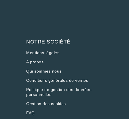
NOTRE SOCIÉTÉ
Mentions légales
A propos
Qui sommes nous
Conditions générales de ventes
Politique de gestion des données
personnelles
Gestion des cookies
vec les réglementations. Personnalisez vos préférences pour c
FAQ
Le réseau | DESTINEA®