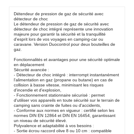
Détendeur de pression de gaz de sécurité avec
détecteur de choc
Le détendeur de pression de gaz de sécurité avec
détecteur de choc intégré représente une innovation
majeure pour garantir la sécurité et la tranquillité
d'esprit lors de vos voyages en camping-car ou
caravane. Version Duocontrol pour deux bouteilles de
gaz.
Fonctionnalités et avantages pour une sécurité optimale
en déplacement
Sécurité avancée :
- Détecteur de choc intégré : interrompt instantanément
l'alimentation en gaz (propane ou butane) en cas de
collision à basse vitesse, minimisant les risques
d'incendie et d'explosion,
- Fonctionnement stationnaire sécurisé : permet
d'utiliser vos appareils en toute sécurité sur le terrain de
camping sans crainte de fuites ou d'accidents,
- Conforme aux normes en vigueur : certifié selon les
normes DIN EN 12864 et DIN EN 16454, garantissant
un niveau de sécurité élevé.
Polyvalence et adaptabilité à vos besoins :
- Sortie écrou raccord olive 8 ou 10 cm : compatible