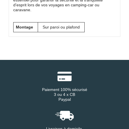
essentiel pour garantir la sécurité et la tranquillité
d'esprit lors de vos voyages en camping-car ou
caravane.
Montage
Sur paroi ou plafond
Paiement 100% sécurisé
3 ou 4 x CB
Paypal
Livraison à domicile,