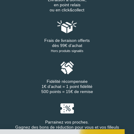
en point relais
ou en click&collect
Frais de livraison offerts
dès 99€ d’achat
Hors produits signalés
Fidélité récompensée
1€ d’achat = 1 point fidélité
500 points = 15€ de remise
Parrainez vos proches.
Continuer sans accepter
Gagnez des bons de réduction pour vous et vos filleuls