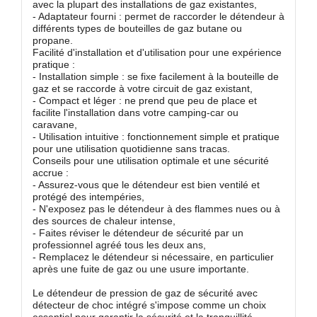
avec la plupart des installations de gaz existantes,
- Adaptateur fourni : permet de raccorder le détendeur à
différents types de bouteilles de gaz butane ou
propane.
Facilité d'installation et d'utilisation pour une expérience
pratique :
- Installation simple : se fixe facilement à la bouteille de
gaz et se raccorde à votre circuit de gaz existant,
- Compact et léger : ne prend que peu de place et
facilite l'installation dans votre camping-car ou
caravane,
- Utilisation intuitive : fonctionnement simple et pratique
pour une utilisation quotidienne sans tracas.
Conseils pour une utilisation optimale et une sécurité
accrue :
- Assurez-vous que le détendeur est bien ventilé et
protégé des intempéries,
- N'exposez pas le détendeur à des flammes nues ou à
des sources de chaleur intense,
- Faites réviser le détendeur de sécurité par un
professionnel agréé tous les deux ans,
- Remplacez le détendeur si nécessaire, en particulier
après une fuite de gaz ou une usure importante.
Le détendeur de pression de gaz de sécurité avec
détecteur de choc intégré s'impose comme un choix