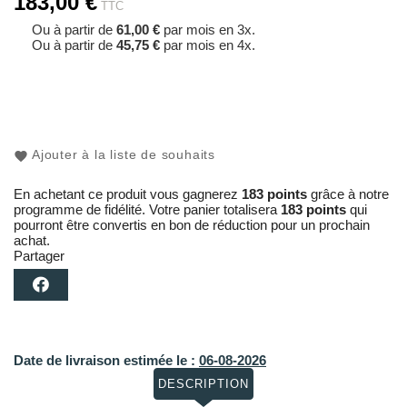
183,00 €
TTC
Ou à partir de
61,00 €
par mois en 3x.
Ou à partir de
45,75 €
par mois en 4x.
Ajouter à la liste de souhaits
En achetant ce produit vous gagnerez
183 points
grâce à notre
programme de fidélité. Votre panier totalisera
183 points
qui
pourront être convertis en bon de réduction pour un prochain
achat.
Partager
Date de livraison estimée le :
06-08-2026
DESCRIPTION