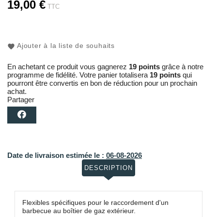
19,00 €
TTC
Ajouter à la liste de souhaits
En achetant ce produit vous gagnerez
19 points
grâce à notre
programme de fidélité. Votre panier totalisera
19 points
qui
pourront être convertis en bon de réduction pour un prochain
achat.
Partager
Date de livraison estimée le :
06-08-2026
DESCRIPTION
Flexibles spécifiques pour le raccordement d'un
barbecue au boîtier de gaz extérieur.