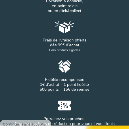
Livraison à domicile,
en point relais
ou en click&collect
Frais de livraison offerts
dès 99€ d’achat
Hors produits signalés
Fidélité récompensée
1€ d’achat = 1 point fidélité
500 points = 15€ de remise
Parrainez vos proches.
Continuer sans accepter
Gagnez des bons de réduction pour vous et vos filleuls