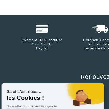
Paiement 100% sécurisé
Livraison à dom
3 ou 4 x CB
en point rela
Paypal
ou en click&co
Retrouve
Continuer sans accepter
Salut c'est nous...
les Cookies !
On a attendu d'être sûrs que le