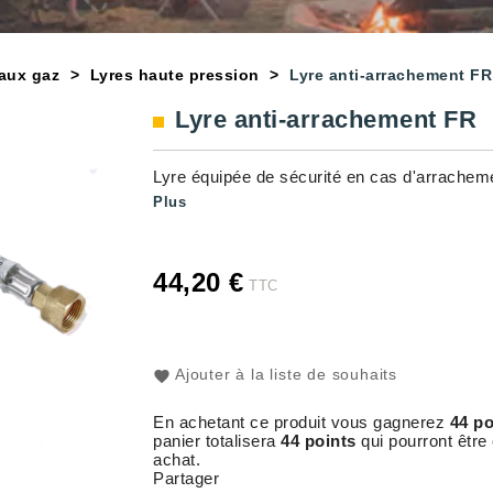
yaux gaz
Lyres haute pression
Lyre anti-arrachement FR
Lyre anti-arrachement FR
Lyre équipée de sécurité en cas d'arrachemen
Plus
44,20 €
TTC
Ajouter à la liste de souhaits
En achetant ce produit vous gagnerez
44 po
panier totalisera
44 points
qui pourront être
achat.
Partager