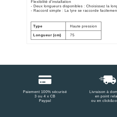
Flexibilité d'installation
- Deux longueurs disponibles : Choisissez la lon
- Raccord simple : La lyre se raccorde facilemen
Type
Haute pression
Longueur (cm)
75
Paiement 100% sécurisé
Livraison à dom
3 ou 4 x CB
en point rela
Paypal
ou en click&co