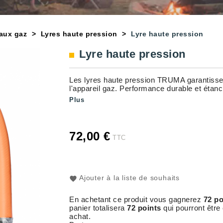
yaux gaz
Lyres haute pression
Lyre haute pression
Lyre haute pression
Les lyres haute pression TRUMA garantissen
l'appareil gaz. Performance durable et étanc
Plus
72,00 €
TTC
Ajouter à la liste de souhaits
En achetant ce produit vous gagnerez
72 po
panier totalisera
72 points
qui pourront être
achat.