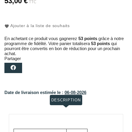
53,00 €
TTC
Ajouter à la liste de souhaits
En achetant ce produit vous gagnerez
53 points
grâce à notre
programme de fidélité. Votre panier totalisera
53 points
qui
pourront être convertis en bon de réduction pour un prochain
achat.
Partager
Date de livraison estimée le :
06-08-2026
DESCRIPTION