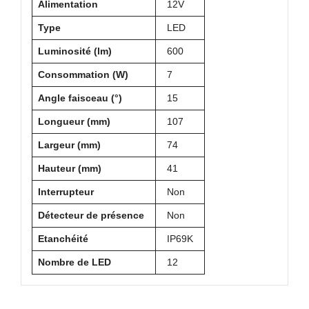
Alimentation
12V
Type
LED
Luminosité (lm)
600
Consommation (W)
7
Angle faisceau (°)
15
Longueur (mm)
107
Largeur (mm)
74
Hauteur (mm)
41
Interrupteur
Non
Détecteur de présence
Non
Etanchéité
IP69K
Nombre de LED
12