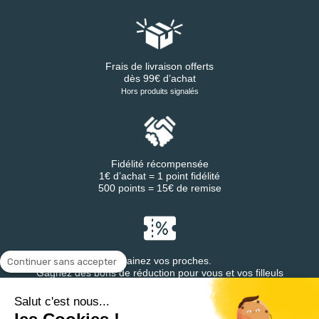
Frais de livraison offerts
dès 99€ d’achat
Hors produits signalés
Fidélité récompensée
1€ d’achat = 1 point fidélité
500 points = 15€ de remise
Parrainez vos proches.
Continuer sans accepter
Gagnez des bons de réduction pour vous et vos filleuls
Salut c'est nous...