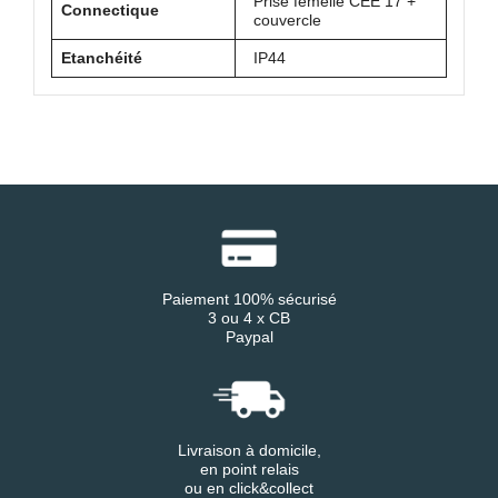
Prise femelle CEE 17 +
Connectique
couvercle
Etanchéité
IP44
Paiement 100% sécurisé
3 ou 4 x CB
Paypal
Livraison à domicile,
en point relais
ou en click&collect