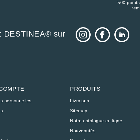
500 points
rem
z DESTINEA® sur
 COMPTE
PRODUITS
ns personnelles
Livraison
s
Sitemap
Notre catalogue en ligne
Nouveautés