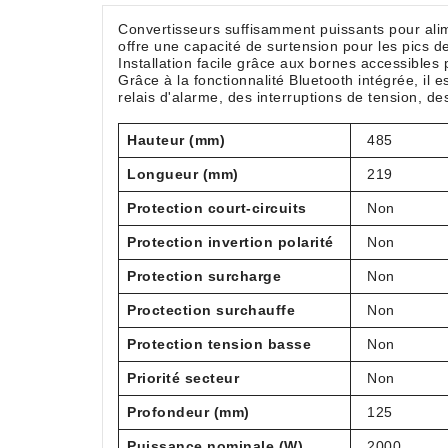
Convertisseurs suffisamment puissants pour alime
offre une capacité de surtension pour les pics 
Installation facile grâce aux bornes accessibles p
Grâce à la fonctionnalité Bluetooth intégrée, il 
relais d'alarme, des interruptions de tension, de
Hauteur (mm)
485
Longueur (mm)
219
Protection court-circuits
Non
Protection invertion polarité
Non
Protection surcharge
Non
Proctection surchauffe
Non
Protection tension basse
Non
Priorité secteur
Non
Profondeur (mm)
125
Puissance nominale (W)
2000