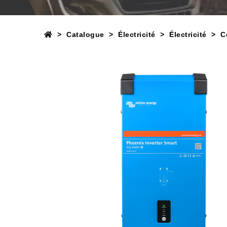
Catalogue
Électricité
Électricité
C