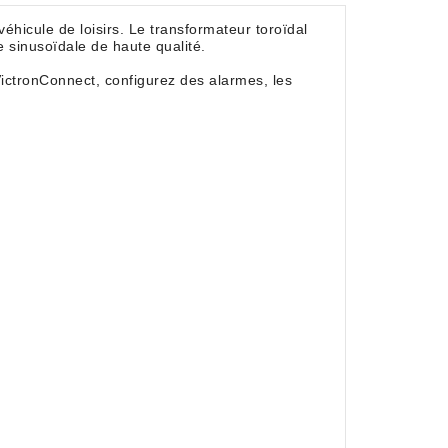
éhicule de loisirs. Le transformateur toroïdal
 sinusoïdale de haute qualité.
 VictronConnect, configurez des alarmes, les