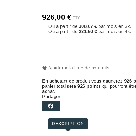
926,00 €
TTC
Ou à partir de
308,67 €
par mois en 3x.
Ou à partir de
231,50 €
par mois en 4x.
Ajouter à la liste de souhaits
En achetant ce produit vous gagnerez
926 p
panier totalisera
926 points
qui pourront êtr
achat.
Partager
DESCRIPTION